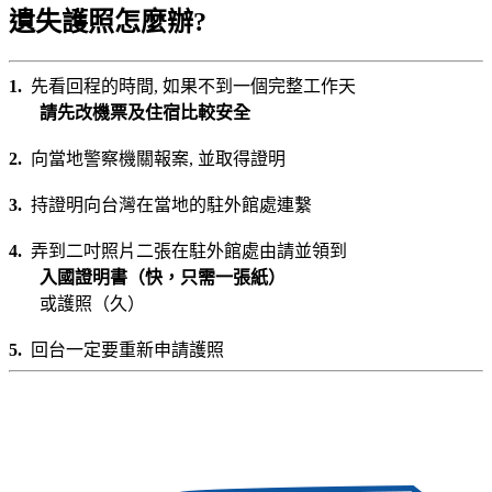
遺失護照怎麼辦?
1.
先看回程的時間, 如果不到一個完整工作天
請先改機票及住宿比較安全
2.
向當地警察機關報案, 並取得證明
3.
持證明向台灣在當地的駐外館處連繫
4.
弄到二吋照片二張在駐外館處由請並領到
入國證明書（快，只需一張紙）
或護照（久）
5.
回台一定要重新申請護照