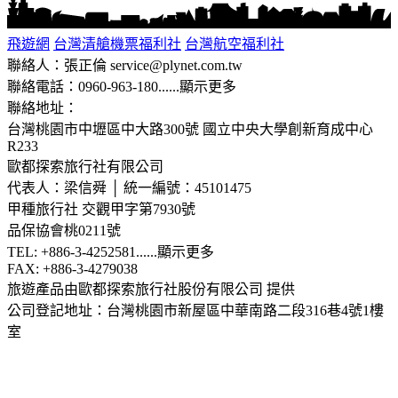
飛遊網
台灣清艙機票福利社
台灣航空福利社
聯絡人：張正倫 service@plynet.com.tw
聯絡電話：0960-963-180
......
顯示更多
聯絡地址：
台灣桃園市中壢區中大路300號
國立中央大學創新育成中心
R233
歐都探索旅行社有限公司
代表人：梁信舜 │ 統一編號：45101475
甲種旅行社 交觀甲字第7930號
品保協會桃0211號
TEL: +886-3-4252581
......
顯示更多
FAX: +886-3-4279038
旅遊產品由歐都探索旅行社股份有限公司 提供
公司登記地址：台灣桃園市新屋區中華南路二段316巷4號1樓
室