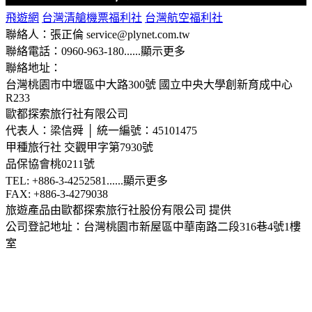
飛遊網
台灣清艙機票福利社
台灣航空福利社
聯絡人：張正倫 service@plynet.com.tw
聯絡電話：0960-963-180
......
顯示更多
聯絡地址：
台灣桃園市中壢區中大路300號
國立中央大學創新育成中心
R233
歐都探索旅行社有限公司
代表人：梁信舜 │ 統一編號：45101475
甲種旅行社 交觀甲字第7930號
品保協會桃0211號
TEL: +886-3-4252581
......
顯示更多
FAX: +886-3-4279038
旅遊產品由歐都探索旅行社股份有限公司 提供
公司登記地址：台灣桃園市新屋區中華南路二段316巷4號1樓
室