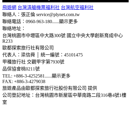
飛遊網
台灣清艙機票福利社
台灣航空福利社
聯絡人：張正倫 service@plynet.com.tw
聯絡電話：0960-963-180
......
顯示更多
聯絡地址：
台灣桃園市中壢區中大路300號
國立中央大學創新育成中心
R233
歐都探索旅行社有限公司
代表人：梁信舜 │ 統一編號：45101475
甲種旅行社 交觀甲字第7930號
品保協會桃0211號
TEL: +886-3-4252581
......
顯示更多
FAX: +886-3-4279038
旅遊產品由歐都探索旅行社股份有限公司 提供
公司登記地址：台灣桃園市新屋區中華南路二段316巷4號1樓
室