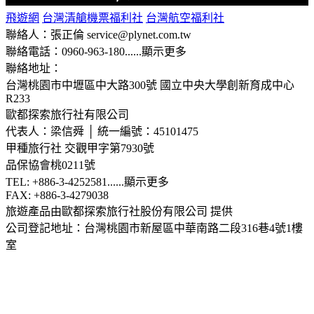
飛遊網
台灣清艙機票福利社
台灣航空福利社
聯絡人：張正倫 service@plynet.com.tw
聯絡電話：0960-963-180
......
顯示更多
聯絡地址：
台灣桃園市中壢區中大路300號
國立中央大學創新育成中心
R233
歐都探索旅行社有限公司
代表人：梁信舜 │ 統一編號：45101475
甲種旅行社 交觀甲字第7930號
品保協會桃0211號
TEL: +886-3-4252581
......
顯示更多
FAX: +886-3-4279038
旅遊產品由歐都探索旅行社股份有限公司 提供
公司登記地址：台灣桃園市新屋區中華南路二段316巷4號1樓
室