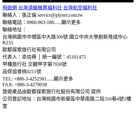
飛遊網
台灣清艙機票福利社
台灣航空福利社
聯絡人：張正倫 service@plynet.com.tw
聯絡電話：0960-963-180
......
顯示更多
聯絡地址：
台灣桃園市中壢區中大路300號
國立中央大學創新育成中心
R233
歐都探索旅行社有限公司
代表人：梁信舜 │ 統一編號：45101475
甲種旅行社 交觀甲字第7930號
品保協會桃0211號
TEL: +886-3-4252581
......
顯示更多
FAX: +886-3-4279038
旅遊產品由歐都探索旅行社股份有限公司 提供
公司登記地址：台灣桃園市新屋區中華南路二段316巷4號1樓
室