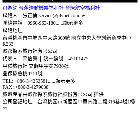
飛遊網
台灣清艙機票福利社
台灣航空福利社
聯絡人：張正倫 service@plynet.com.tw
聯絡電話：0960-963-180
......
顯示更多
聯絡地址：
台灣桃園市中壢區中大路300號
國立中央大學創新育成中心
R233
歐都探索旅行社有限公司
代表人：梁信舜 │ 統一編號：45101475
甲種旅行社 交觀甲字第7930號
品保協會桃0211號
TEL: +886-3-4252581
......
顯示更多
FAX: +886-3-4279038
旅遊產品由歐都探索旅行社股份有限公司 提供
公司登記地址：台灣桃園市新屋區中華南路二段316巷4號1樓
室